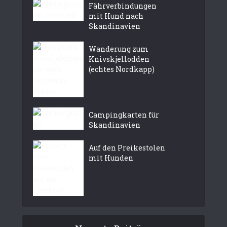
Fährverbindungen
mit Hund nach
Skandinavien
Wanderung zum
Knivskjellodden
(echtes Nordkapp)
Campingkarten für
Skandinavien
Auf den Preikestolen
mit Hunden